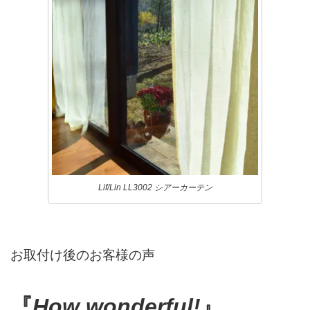
Lif/Lin LL3002 シアーカーテン
お取付け後のお客様の声
『
How wonderful!
』