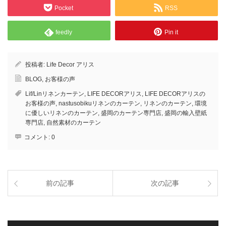
Pocket
RSS
feedly
Pin it
投稿者:
Life Decor アリス
BLOG
,
お客様の声
Lif/Linリネンカーテン
,
LIFE DECORアリス
,
LIFE DECORアリスの
お客様の声
,
nastusobikuリネンのカーテン
,
リネンのカーテン
,
環境
に優しいリネンのカーテン
,
盛岡のカーテン専門店
,
盛岡の輸入壁紙
専門店
,
自然素材のカーテン
コメント:
0
前の記事
次の記事