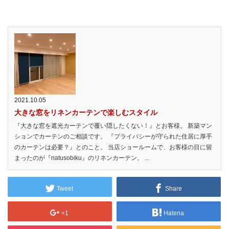
2021.10.05
大きな窓をリネンカーテンで楽しむスタイル
『大きな窓を遮光カーテンで覆い隠したくない！』とお客様。 新築マン
ションでカーテンのご相談です。 『プライバシーが守られた住居に厚手
のカーテンは必要？』とのこと。 当店ショールームで、お客様の目に留
まったのが『natusobiku』のリネンカーテン。 ...
Tweet
Share
+1
Hatena