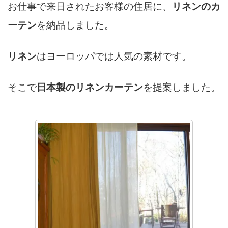
お仕事で来日されたお客様の住居に、
リネンのカ
ーテン
を納品しました。
リネン
はヨーロッパでは人気の素材です。
そこで
日本製のリネンカーテン
を提案しました。