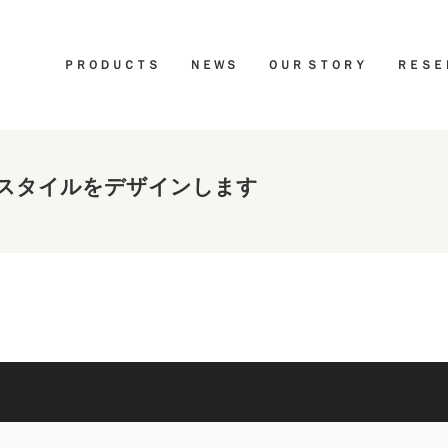
ＰＲＯＤＵＣＴＳ
ＮＥＷＳ
ＯＵＲ ＳＴＯＲＹ
ＲＥＳＥ
スタイルをデザインします