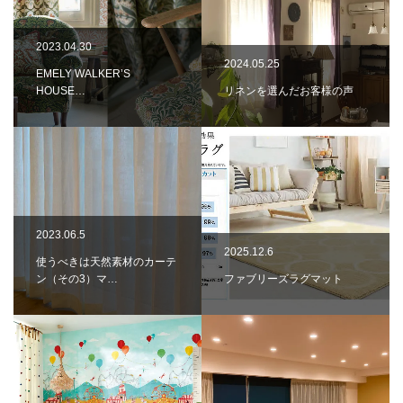
2023.04.30
2024.05.25
EMELY WALKER’S
HOUSE…
リネンを選んだお客様の声
2023.06.5
2025.12.6
使うべきは天然素材のカーテ
ン（その3）マ…
ファブリーズラグマット