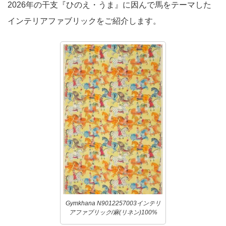
2026年の干支『ひのえ・うま』に因んで馬をテーマした
インテリアファブリックをご紹介します。
Gymkhana N9012257003インテリ
アファブリック/麻(リネン)100%