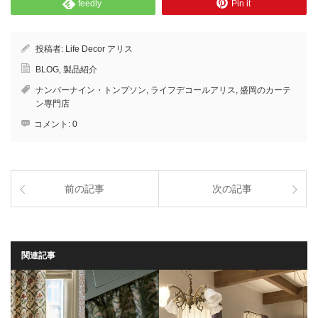
feedly
Pin it
投稿者:
Life Decor アリス
BLOG
,
製品紹介
ナンバーナイン・トンプソン
,
ライフデコールアリス
,
盛岡のカーテ
ン専門店
コメント:
0
前の記事
次の記事
関連記事