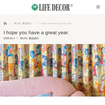
ホーム
BLOG
,
製品紹介
I hope you have a great year.
I hope you have a great year.
2026.01.4
BLOG
,
製品紹介