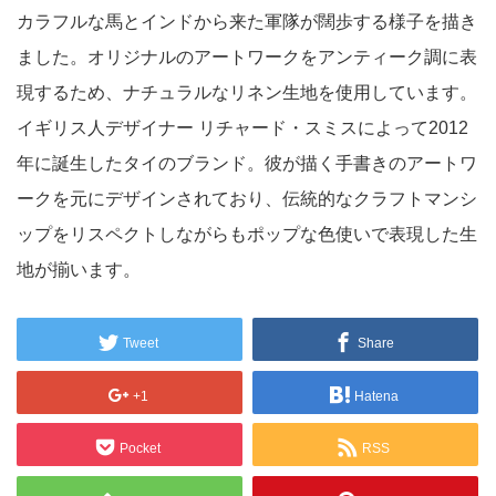
カラフルな馬とインドから来た軍隊が闊歩する様子を描き
ました。オリジナルのアートワークをアンティーク調に表
現するため、ナチュラルなリネン生地を使用しています。
イギリス人デザイナー リチャード・スミスによって2012
年に誕生したタイのブランド。彼が描く手書きのアートワ
ークを元にデザインされており、伝統的なクラフトマンシ
ップをリスペクトしながらもポップな色使いで表現した生
地が揃います。
Tweet
Share
+1
Hatena
Pocket
RSS