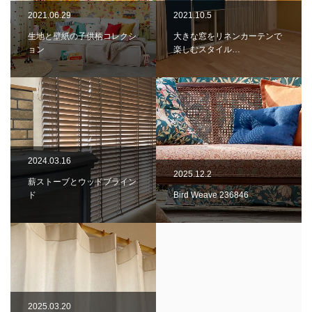
2021.06.29
2021.10.5
生地と壁紙の子供柄コレクシ
大きな窓をリネンカーテンで
ョン
楽しむスタイル…
2024.03.16
2025.12.2
薪ストーブとウッドブライン
ド
Bird Weave 236846
2025.03.20