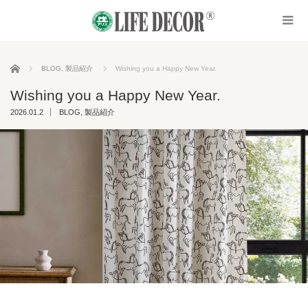
ホーム
BLOG
,
製品紹介
Wishing you a Happy New Year.
Wishing you a Happy New Year.
2026.01.2
BLOG
,
製品紹介