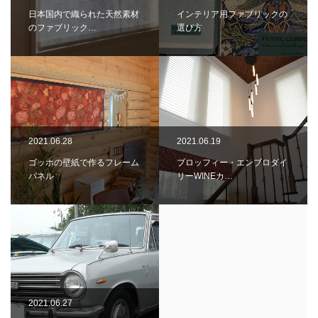
日本国内で織られた天然素材
インテリア用ファブリックの
のファブリック…
選び方
2021.06.28
2021.06.19
ゴッホの壁紙で作るフレーム
ブロッフィー・エンブロダイ
パネル
リーWINEカ…
2021.06.27