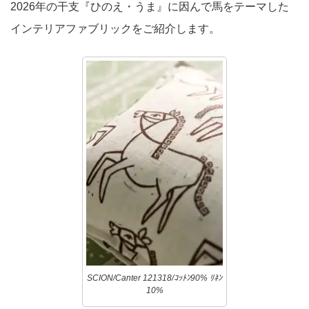
2026年の干支『ひのえ・うま』に因んで馬をテーマした
インテリアファブリックをご紹介します。
SCION/Canter 121318/ｺｯﾄﾝ90% ﾘﾈﾝ
10%