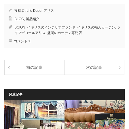
投稿者:
Life Decor アリス
BLOG
,
製品紹介
SCION
,
イギリスのインテリアブランド
,
イギリスの輸入カーテン
,
ラ
イフデコールアリス
,
盛岡のカーテン専門店
コメント:
0
前の記事
次の記事
関連記事