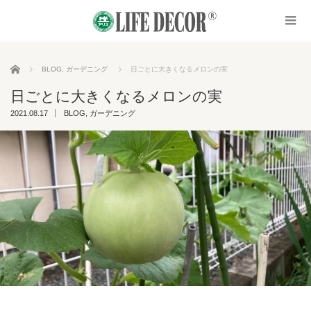
ホーム
BLOG
,
ガーデニング
日ごとに大きくなるメロンの実
日ごとに大きくなるメロンの実
2021.08.17
BLOG
,
ガーデニング