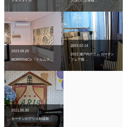
テキスタイル
入頂いたお客様…
2022.02.14
2023.08.20
2022 瀬戸内デニム カーテン
MORRIS&Co.『ケルムス…
フェア開…
2021.05.30
カーテンのアリス創成期