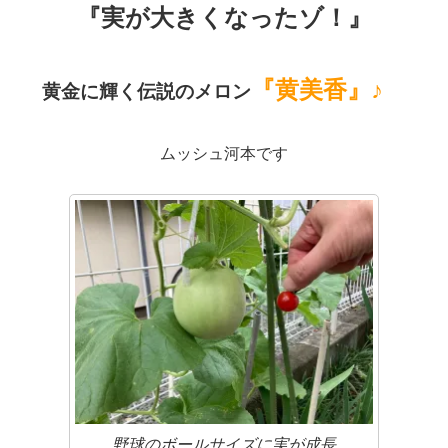
『実が大きくなったゾ！』
『黄美香』♪
黄金に輝く伝説のメロン
ムッシュ河本です
野球のボールサイズに実が成長