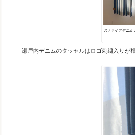
ストライプデニム：S
瀬戸内デニムのタッセルはロゴ刺繍入りが