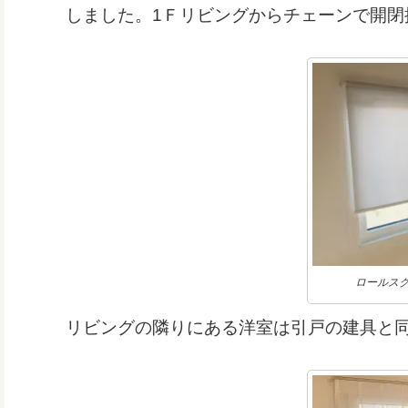
しました。1Ｆリビングからチェーンで開閉
ロールス
リビングの隣りにある洋室は引戸の建具と