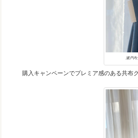
瀬戸内
購入キャンペーンでプレミア感のある共布