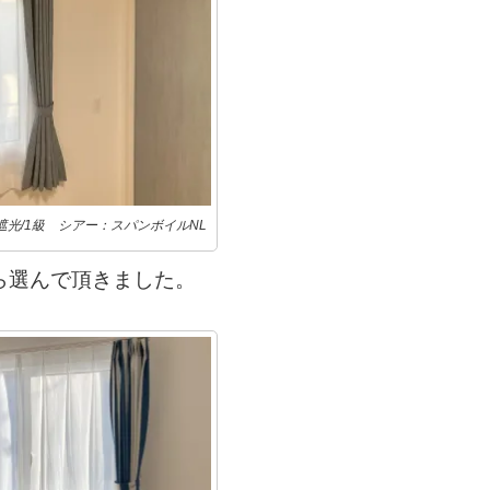
4遮光/1級 シアー：スパンボイルNL
ら選んで頂きました。