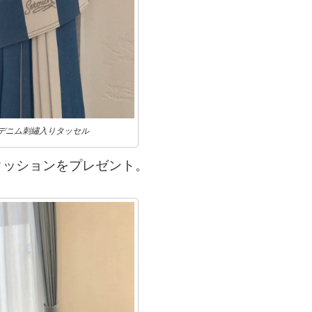
デニム刺繡入りタッセル
クッションをプレゼント。