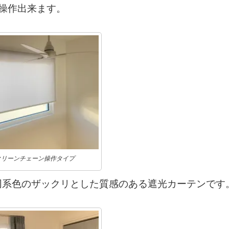
操作出来ます。
クリーンチェーン操作タイプ
同系色のザックリとした質感のある遮光カーテンです