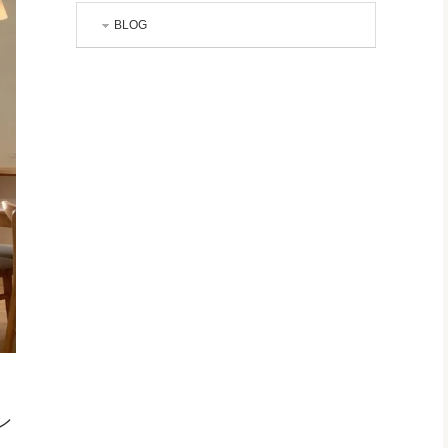
BLOG
ン