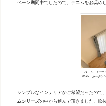
ペーン期間中でしたので、デニムをお奨め
ベーシックデニム：
White カーテ
シンプルなインテリアがご希望だったので
ムシリーズ
の中から選んで頂きました。吹