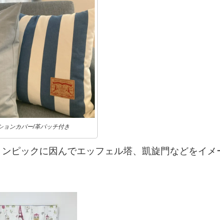
ションカバー/革パッチ付き
リンピックに因んでエッフェル塔、凱旋門などをイメ