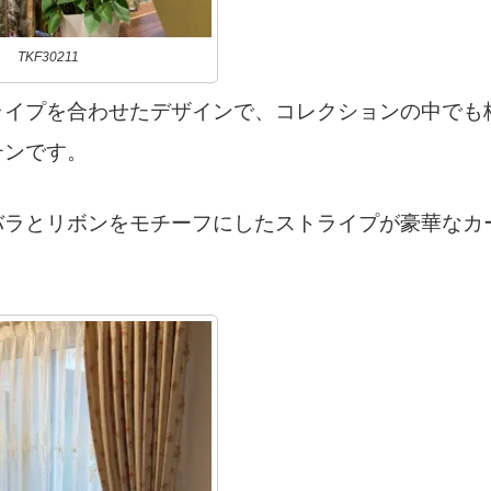
TKF30211
ライプを合わせたデザインで、コレクションの中でも
テンです。
バラとリボンをモチーフにしたストライプが豪華なカ