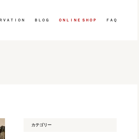
ＲＶＡＴＩＯＮ
ＢＬＯＧ
ＯＮＬＩＮＥ ＳＨＯＰ
ＦＡＱ
カテゴリー