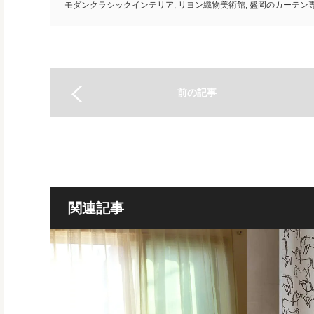
モダンクラシックインテリア
,
リヨン織物美術館
,
盛岡のカーテン
前の記事
関連記事