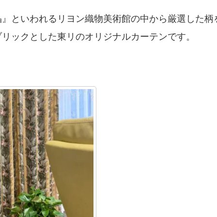
晶』といわれるリヨン織物美術館の中から厳選した柄
ブリックとした東リの
オリジナルカーテンです。