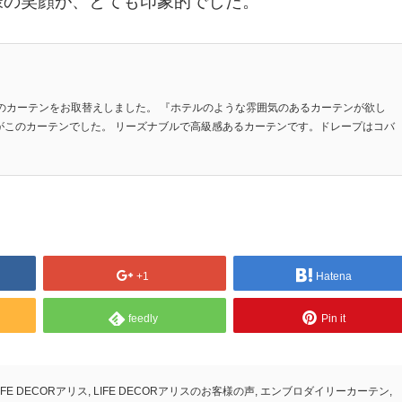
様の笑顔が、とても印象的でした。
のカーテンをお取替えしました。 『ホテルのような雰囲気のあるカーテンが欲し
がこのカーテンでした。 リーズナブルで高級感あるカーテンです。ドレープはコバ
+1
Hatena
feedly
Pin it
IFE DECORアリス
,
LIFE DECORアリスのお客様の声
,
エンブロダイリーカーテン
,