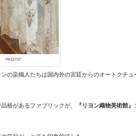
PA32737
ヨンの染織人たちは国内外の宮廷からのオートクチュ
。
で品格があるファブリックが、
『リヨン織物美術館』