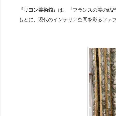
『リヨン美術館』
は、『フランスの美の結
もとに、現代のインテリア空間を彩るファ