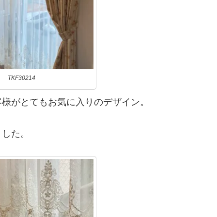
TKF30214
客様がとてもお気に入りのデザイン。
ました。