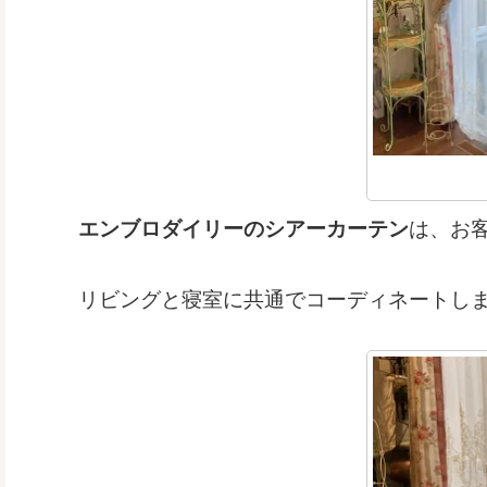
エンブロダイリーのシアーカーテン
は、
お
リビングと寝室に共通でコーディネートし