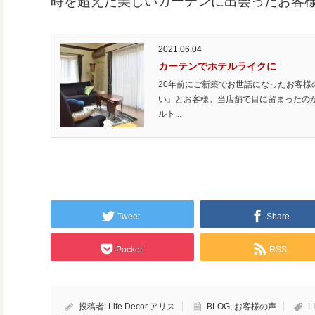
時を超えた美しいカーテンに出会ったお客
2021.06.04
カーテンでホテルライクに
20年前にご新築でお世話になったお客様
い』とお客様。当店舗で目に留まったの
ルト...
Tweet
Share
Pocket
RSS
投稿者:
Life Decor アリス
BLOG
,
お客様の声
L