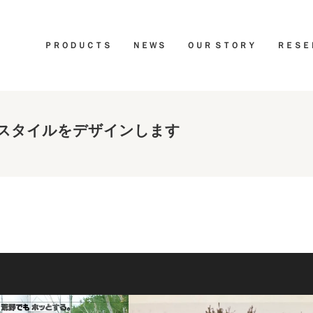
ＰＲＯＤＵＣＴＳ
ＮＥＷＳ
ＯＵＲ ＳＴＯＲＹ
ＲＥＳＥ
スタイルをデザインします