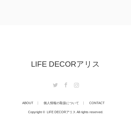
LIFE DECORアリス
Twitter
Facebook
Instagram
ABOUT
個人情報の取扱について
CONTACT
Copyright ©
LIFE DECORアリス
All rights reserved.