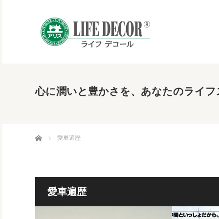
心に潤いと豊かさを、あなたのライフ
ホーム
愛車遍歴
愛車遍歴