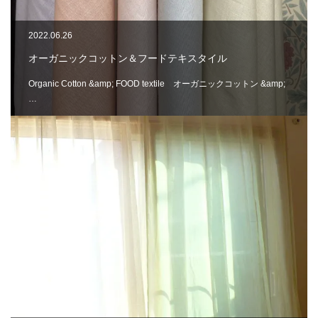
2022.06.26
オーガニックコットン＆フードテキスタイル
Organic Cotton &amp; FOOD textile オーガニックコットン &amp;
…