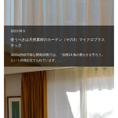
2023.06.5
使うべきは天然素材のカーテン（その3）マイクロプラス
チック
SDGs(持続可能な開発目標)では、「目標14.海の豊かさを守ろう」
という目標が立てられています。…