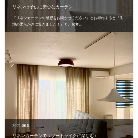
リネンは子供に安心なカーテン
『リネンカーテンの感想をお聞かせください』とお尋ねすると『生
地の柔らかさに驚きました！』と、お客…
2021.06.5
リネンカーテンでリゾートライクに楽しむ♪