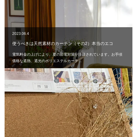
2023.06.4
使うべきは天然素材のカーテン（その2）本当のエコ
電気料金の上げにより、夏の節電対策が注目されています。お手頃
価格な遮熱、遮光のポリエステルカーテ…