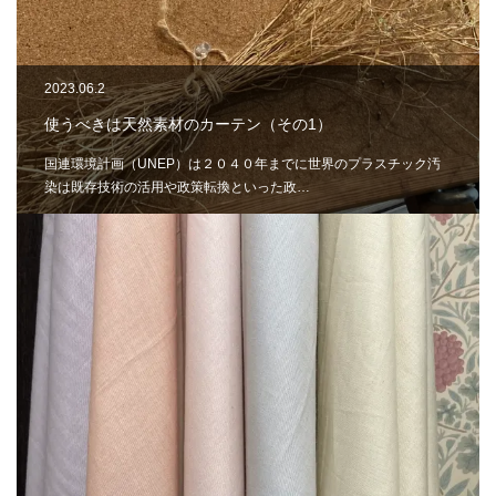
2023.06.2
使うべきは天然素材のカーテン（その1）
国連環境計画（UNEP）は２０４０年までに世界のプラスチック汚
染は既存技術の活用や政策転換といった政…