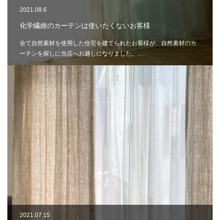
2021.08.6
化学繊維のカーテンは使いたくないお客様
全て自然素材を使用した住宅を建てられたお客様が、自然素材のカ
ーテンを探しに当店へお越しになりました。…
2021.07.15