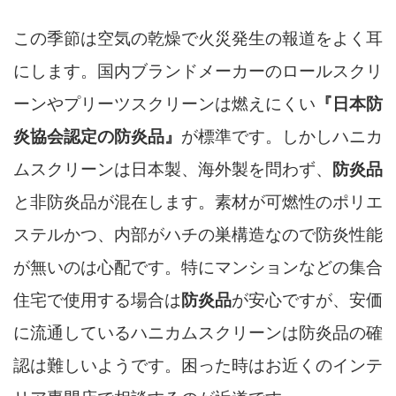
この季節は空気の乾燥で火災発生の報道をよく耳
にします。国内ブランドメーカーの
ロールスクリ
ーンやプリーツスクリーンは燃えにくい
『日本防
炎協会認定の防炎品』
が標準です。しかしハニカ
ムスクリーンは日本製、海外製を問わず、
防炎品
と非防炎品が混在します。素材が可燃性のポリエ
ステルかつ、内部がハチの巣構造なので防炎性能
が無いのは心配です。特にマンションなどの集合
住宅で使用する場合は
防炎品
が安心ですが、安価
に流通しているハニカムスクリーンは防炎品の確
認は難しいようです。困った時はお近くのインテ