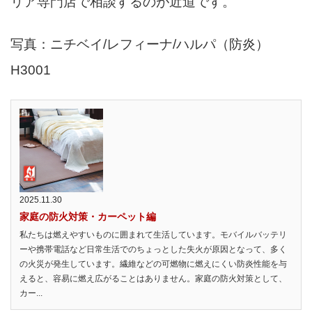
リア専門店で相談するのが近道です。
写真：ニチベイ/レフィーナ/ハルパ（防炎）
H3001
2025.11.30
家庭の防火対策・カーペット編
私たちは燃えやすいものに囲まれて生活しています。モバイルバッテリ
ーや携帯電話など日常生活でのちょっとした失火が原因となって、多く
の火災が発生しています。繊維などの可燃物に燃えにくい防炎性能を与
えると、容易に燃え広がることはありません。家庭の防火対策として、
カー...