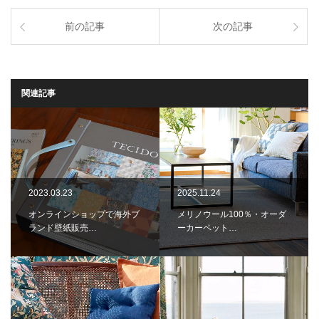
前の記事
次の記事
関連記事
2023.03.23
2025.11.24
オンラインショップで海外ブ
メリノウール100％・オーダ
ランド壁紙販売…
ーカーペット…