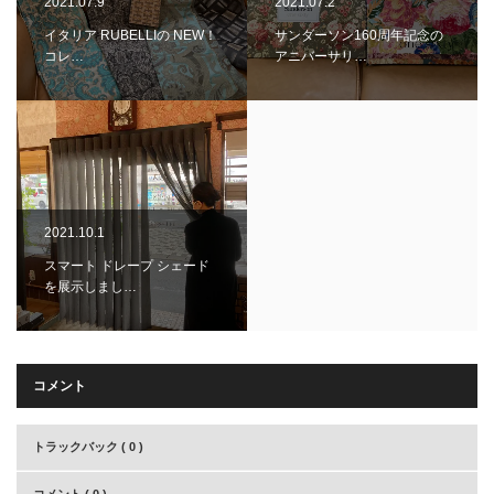
2021.07.9
2021.07.2
イタリア RUBELLIの NEW！
サンダーソン160周年記念の
コレ…
アニバーサリ…
2021.10.1
スマート ドレープ シェード
を展示しまし…
コメント
トラックバック ( 0 )