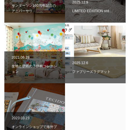
2025.12.9
サンダーソン160周年記念の
アニバーサリ…
LIMITED EDXITION ord…
2021.06.29
2025.12.6
生地と壁紙の子供柄コレクシ
ョン
ファブリーズラグマット
2023.03.23
オンラインショップで海外ブ