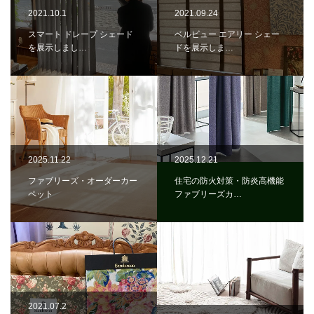
2021.10.1
2021.09.24
スマート ドレープ シェード
ベルビュー エアリー シェー
を展示しまし…
ドを展示しま…
2025.11.22
2025.12.21
ファブリーズ・オーダーカー
住宅の防火対策・防炎高機能
ペット
ファブリーズカ…
2021.07.2