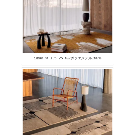
Emile TA_135_25_02/ポリエステル100%