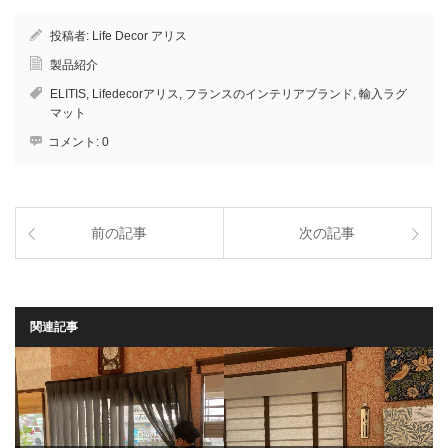
投稿者:
Life Decor アリス
製品紹介
ELITIS
,
Lifedecorアリス
,
フランスのインテリアブランド
,
輸入ラグ
マット
コメント:
0
前の記事
次の記事
関連記事