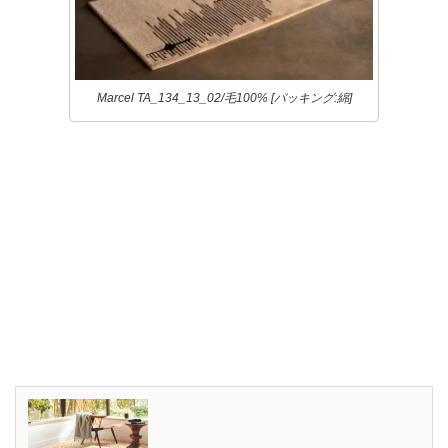
Marcel TA_134_13_02/毛100% [バッキング:綿]