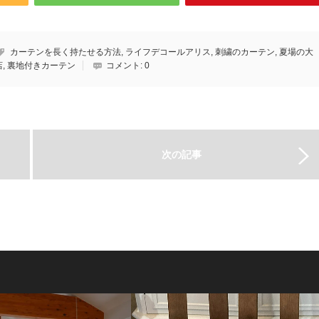
カーテンを長く持たせる方法
,
ライフデコールアリス
,
刺繍のカーテン
,
夏場の大
店
,
裏地付きカーテン
コメント:
0
次の記事