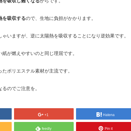
熱を吸収し難くなる
からです。
熱を吸収する
ので、生地に負担がかかります。
しゃいますが、逆に太陽熱を吸収することになり逆効果です。
い紙が燃えやすいのと同じ理屈です。
ったポリエステル素材が主流です。
なるのでご注意を。
+1
Hatena
feedly
Pin it