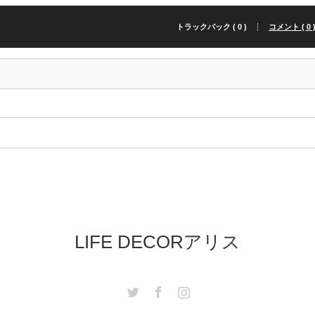
トラックバック ( 0 )
コメント ( 0 
LIFE DECORアリス
Twitter
Facebook
Instagram