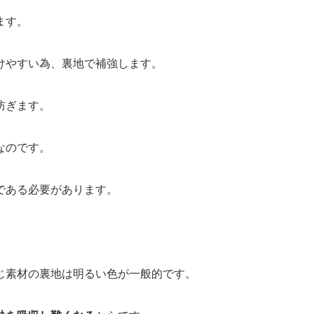
ます。
けやすい為
、裏地で補強します。
防ぎます。
なのです。
である必要があります。
じ素材の裏地は明るい色が一般的です。