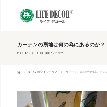
カーテンの裏地は何の為にあるのか？
2021.06.17
BLOG
,
雑学インテリア
ホーム
BLOG
,
雑学インテリア
カーテンの裏地は何の為にある