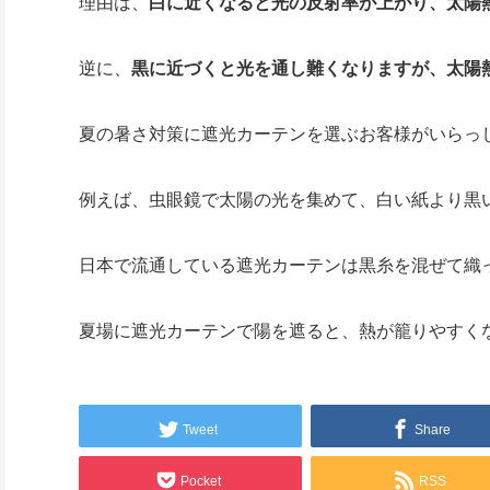
理由は、
白に近くなると光の反射率が上がり、太陽
逆に、
黒に近づくと光を通し難くなりますが、太陽
夏の暑さ対策に遮光カーテンを選ぶお客様がいらっ
例えば、虫眼鏡で太陽の光を集めて、白い紙より黒
日本で流通している遮光カーテンは黒糸を混ぜて織
夏場に遮光カーテンで陽を遮ると、熱が籠りやすく
Tweet
Share
Pocket
RSS