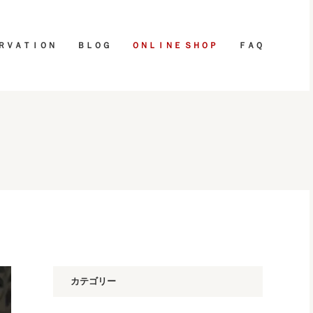
ＲＶＡＴＩＯＮ
ＢＬＯＧ
ＯＮＬＩＮＥ ＳＨＯＰ
ＦＡＱ
カテゴリー