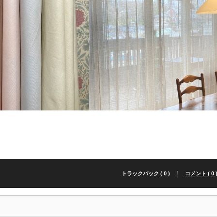
トラックバック ( 0 )
コメント ( 0 