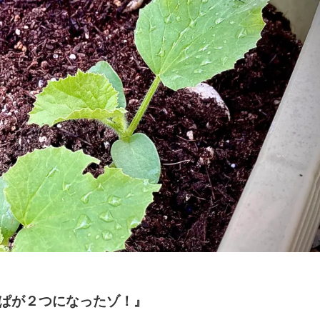
ぱが２つになったゾ！』