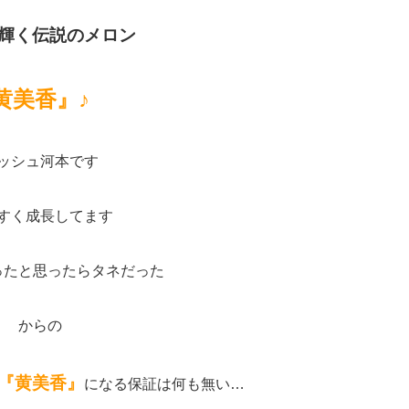
輝く伝説のメロン
黄美香』♪
ッシュ河本です
すく成長してます
ったと思ったらタネだった
からの
『黄美香』
になる保証は何も無い…