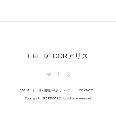
LIFE DECORアリス
Twitter
Facebook
Instagram
ABOUT
個人情報の取扱について
CONTACT
Copyright ©
LIFE DECORアリス
All rights reserved.