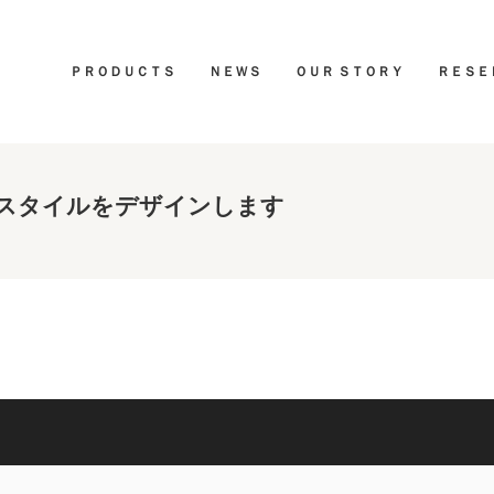
ＰＲＯＤＵＣＴＳ
ＮＥＷＳ
ＯＵＲ ＳＴＯＲＹ
ＲＥＳＥ
スタイルをデザインします