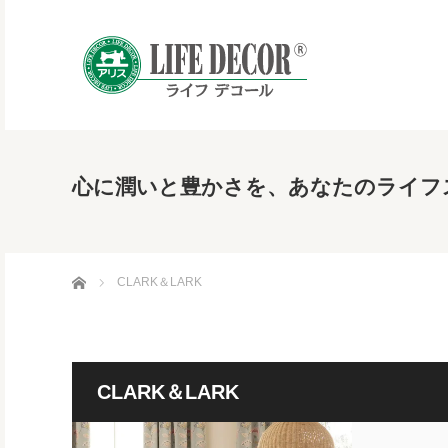
心に潤いと豊かさを、あなたのライフ
ホーム
CLARK＆LARK
CLARK＆LARK