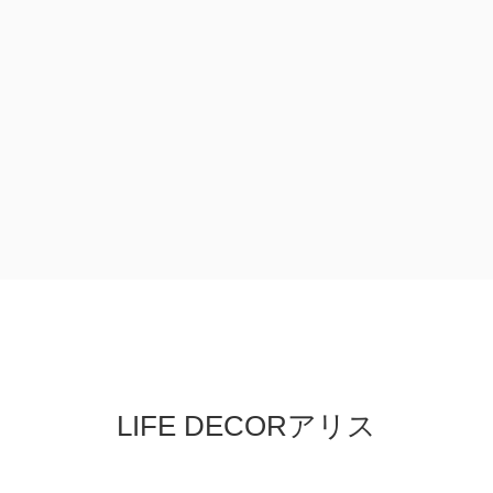
LIFE DECORアリス