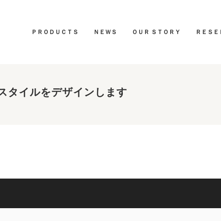
ＰＲＯＤＵＣＴＳ
ＮＥＷＳ
ＯＵＲ ＳＴＯＲＹ
ＲＥＳＥ
スタイルをデザインします