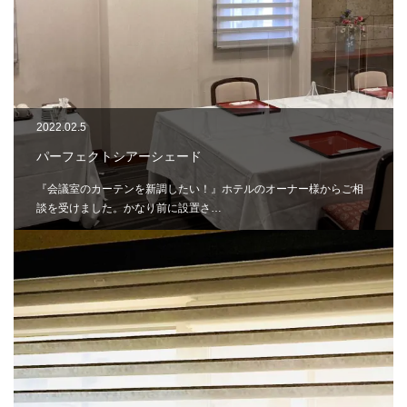
2022.02.5
パーフェクトシアーシェード
『会議室のカーテンを新調したい！』ホテルのオーナー様からご相
談を受けました。かなり前に設置さ…