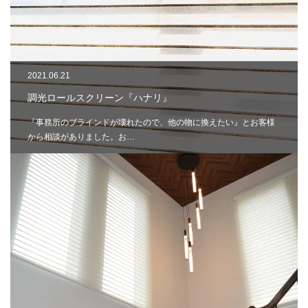
2021.06.21
調光ロールスクリーン『ハナリ』
『事務所のブラインドが壊れたので、他の物に換えたい』とお客様
から相談がありました。お…