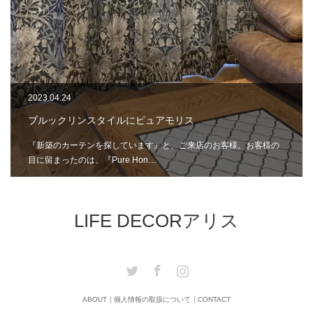
2023.04.24
ブルックリンスタイルにピュアモリス
『新築のカーテンを探しています』と、ご来店のお客様。お客様の
目に留まったのは、『Pure Hon…
LIFE DECORアリス
Twitter
Facebook
Instagram
ABOUT
個人情報の取扱について
CONTACT