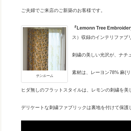
ご夫婦でご来店のご新築のお客様です。
『Lemonn Tree Embroide
ス）収録のインテリファブ
刺繍の美しい光沢が、ナチ
素材は、レーヨン78% 麻(
サンルーム
ヒダ無しのフラットスタイルは、レモンの刺繍を美
デリケートな刺繍ファブリックは裏地を付けて保護