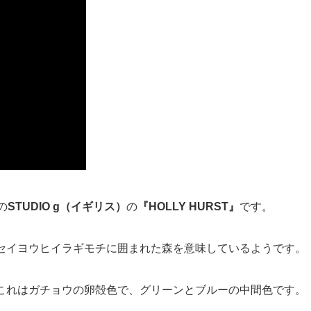
の
STUDIO g（イギリス）
の
『HOLLY HURST』
です。
セイヨウヒイラギモチに囲まれた森を意味しているようです。
これはガチョウの卵殻色で、グリーンとブルーの中間色です。