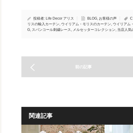
投稿者:
Life Decor アリス
BLOG
,
お客様の声
C
リスの輸入カーテン
,
ウイリアム・モリスのカーテン
,
ウイリアム
G
,
スパンコール刺繍レース
,
メルセッターコレクション
,
当店人気
前の記事
関連記事