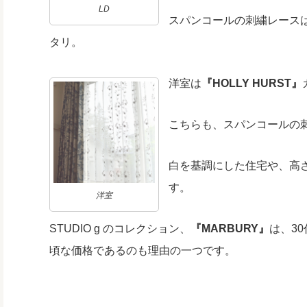
LD
スパンコールの刺繍レース
タリ
。
洋室は
『HOLLY HURST』
こちらも、スパンコールの
白を基調にした住宅や、高
す。
洋室
STUDIO g のコレクション、
『MARBURY』
は、3
頃な価格であるのも理由の一つです。