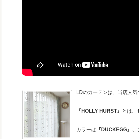
LDのカーテンは、当店人気
『HOLLY HURST』
とは、
カラーは
『DUCKEGG』、