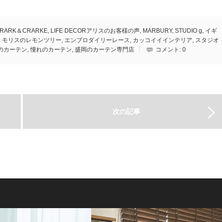
RARK＆CRARKE
,
LIFE DECORアリスのお客様の声
,
MARBURY
,
STUDIO g
,
イギ
・モリスのレモンツリー
,
エンブロダイリーレース
,
カッコイイインテリア
,
スタジオ
のカーテン
,
憧れのカーテン
,
盛岡のカーテン専門店
コメント:
0
次の記事