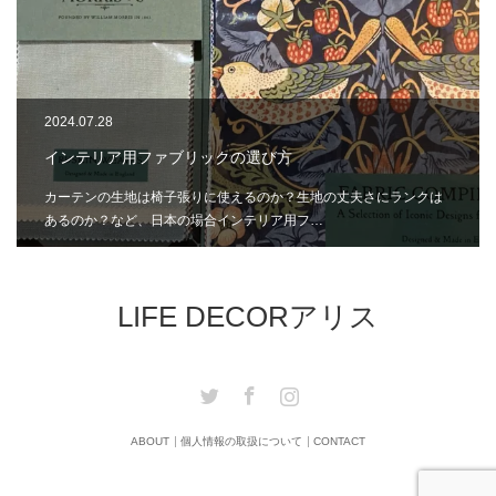
2024.07.28
インテリア用ファブリックの選び方
カーテンの生地は椅子張りに使えるのか？生地の丈夫さにランクは
あるのか？など、日本の場合インテリア用フ…
LIFE DECORアリス
Twitter
Facebook
Instagram
ABOUT
個人情報の取扱について
CONTACT