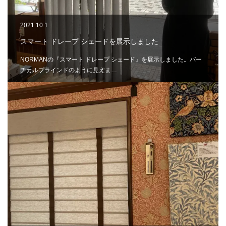
2021.10.1
スマート ドレープ シェードを展示しました
NORMANの『スマート ドレープ シェード』を展示しました。バー
チカルブラインドのように見えま…