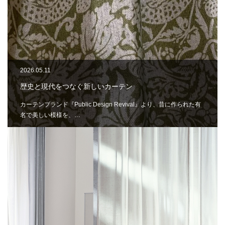
2026.05.11
歴史と現代をつなぐ新しいカーテン
カーテンブランド『Public Design Revival』より、昔に作られた有
名で美しい模様を、…