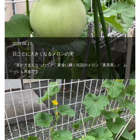
2021.08.17
日ごとに大きくなるメロンの実
『実が大きくなったゾ！』黄金に輝く伝説のメロン『黄美香』♪ ム
ッシュ河本です…