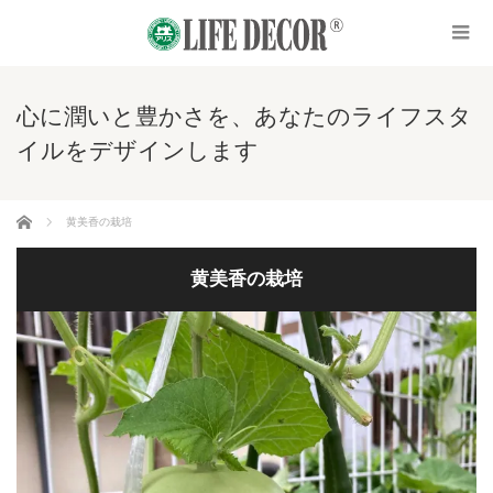
心に潤いと豊かさを、あなたのライフスタ
イルをデザインします
ホーム
黄美香の栽培
黄美香の栽培