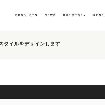
ＰＲＯＤＵＣＴＳ
ＮＥＷＳ
ＯＵＲ ＳＴＯＲＹ
ＲＥＳＥ
スタイルをデザインします