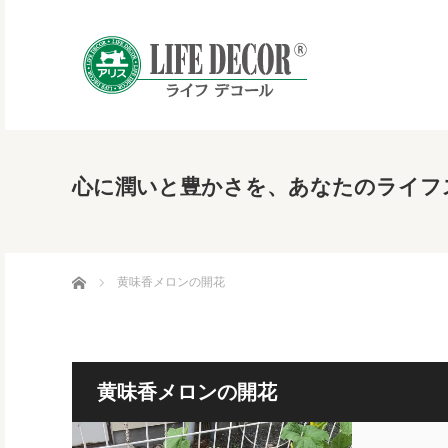
心に潤いと豊かさを、あなたのライフ
ホーム
黄味香メロンの開花
黄味香メロンの開花