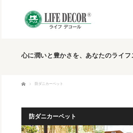
心に潤いと豊かさを、あなたのライフ
ホーム
防ダニカーペット
防ダニカーペット