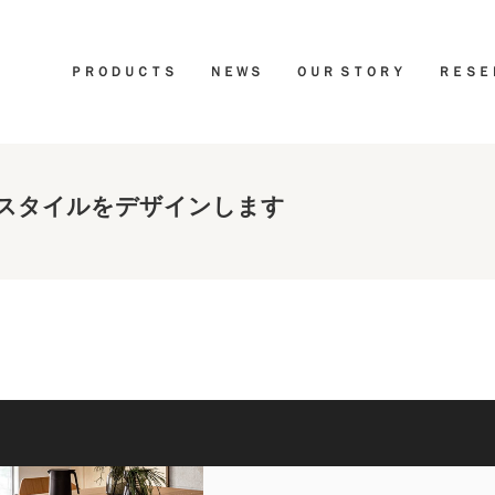
ＰＲＯＤＵＣＴＳ
ＮＥＷＳ
ＯＵＲ ＳＴＯＲＹ
ＲＥＳＥ
スタイルをデザインします