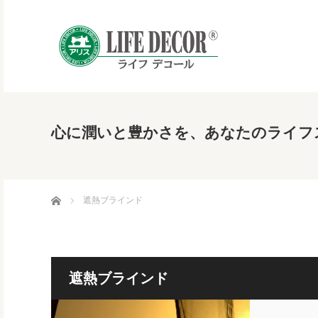
心に潤いと豊かさを、あなたのライフ
ホーム
遮熱ブラインド
遮熱ブラインド