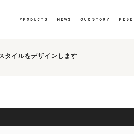
ＰＲＯＤＵＣＴＳ
ＮＥＷＳ
ＯＵＲ ＳＴＯＲＹ
ＲＥＳＥ
スタイルをデザインします