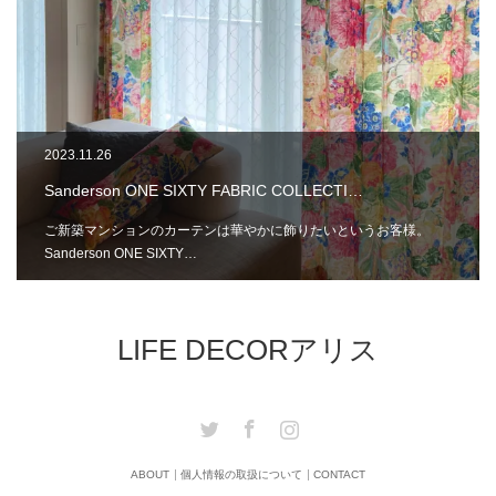
2023.11.26
Sanderson ONE SIXTY FABRIC COLLECTI…
ご新築マンションのカーテンは華やかに飾りたいというお客様。
Sanderson ONE SIXTY…
LIFE DECORアリス
Twitter
Facebook
Instagram
ABOUT
個人情報の取扱について
CONTACT