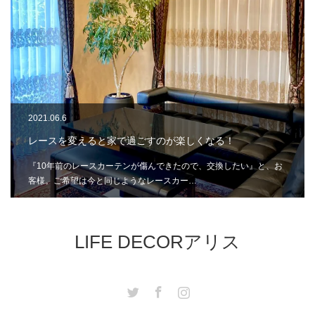
2021.06.6
レースを変えると家で過ごすのが楽しくなる！
『10年前のレースカーテンが傷んできたので、交換したい』と、お
客様。ご希望は今と同じようなレースカー…
LIFE DECORアリス
Twitter
Facebook
Instagram