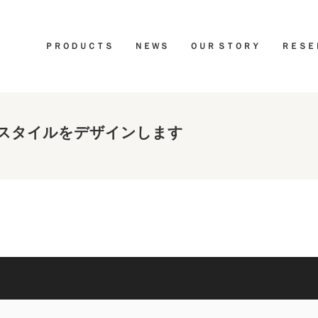
ＰＲＯＤＵＣＴＳ
ＮＥＷＳ
ＯＵＲ ＳＴＯＲＹ
ＲＥＳＥ
スタイルをデザインします