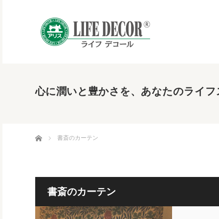
心に潤いと豊かさを、あなたのライフ
ホーム
書斎のカーテン
書斎のカーテン