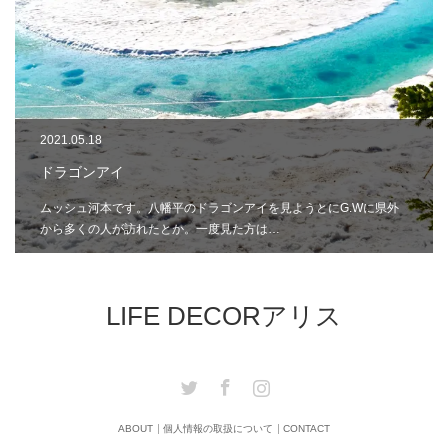
2021.05.18
ドラゴンアイ
ムッシュ河本です。八幡平のドラゴンアイを見ようとにG.Wに県外
から多くの人が訪れたとか。一度見た方は…
LIFE DECORアリス
Twitter
Facebook
Instagram
ABOUT
個人情報の取扱について
CONTACT