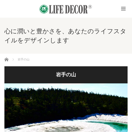
心に潤いと豊かさを、あなたのライフスタ
イルをデザインします
ホーム
岩手の山
岩手の山