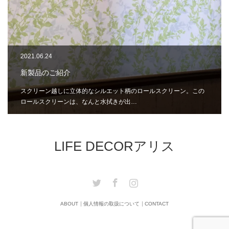
2021.06.24
新製品のご紹介
スクリーン越しに立体的なシルエット柄のロールスクリーン。この
ロールスクリーンは、なんと水拭きが出…
LIFE DECORアリス
Twitter
Facebook
Instagram
ABOUT
個人情報の取扱について
CONTACT