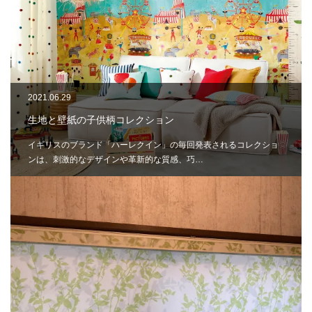
2021.06.29
生地と壁紙の子供柄コレクション
イギリスのブランド「ハーレクイン」の毎回発表されるコレクショ
ンは、刺激的なデザインや革新的な質感、巧…