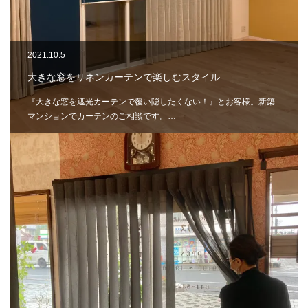
2021.10.5
大きな窓をリネンカーテンで楽しむスタイル
『大きな窓を遮光カーテンで覆い隠したくない！』とお客様。新築
マンションでカーテンのご相談です。…