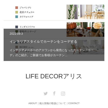
2022.09.3
インテリアスタイルでカーテンをコーデする
インテリアメーカーのアスワンから発売になったカーテン『コー
デ』のご紹介。ご新築でお客様がカーテン…
LIFE DECORアリス
Twitter
Facebook
Instagram
ABOUT
個人情報の取扱について
CONTACT