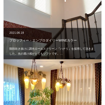
2021.06.19
ブロッフィー・エンブロダイリーWINEカラー
階段吹き抜けに調光ロールスクリーン『ハナリ』を採用して頂きま
した。光の透け感がとてもソフトです。…