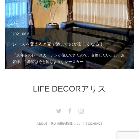
2021.06.6
レースを変えると家で過ごすのが楽しくなる！
『10年前のレースカーテンが傷んできたので、交換したい』と、お
客様。ご希望は今と同じようなレースカー…
LIFE DECORアリス
Twitter
Facebook
Instagram
ABOUT
個人情報の取扱について
CONTACT