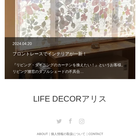
2024.04.20
フロントレースでインテリアが一新！
『リビング・ダイニングのカーテンを換えたい！』というお客様。
リビング腰窓のダブルシェードの不具合…
LIFE DECORアリス
Twitter
Facebook
Instagram
ABOUT
個人情報の取扱について
CONTACT