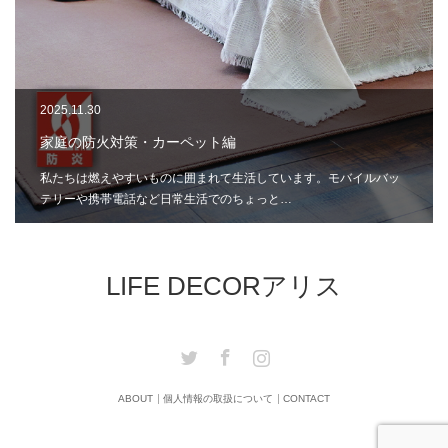
2025.11.30
家庭の防火対策・カーペット編
私たちは燃えやすいものに囲まれて生活しています。モバイルバッ
テリーや携帯電話など日常生活でのちょっと…
LIFE DECORアリス
Twitter
Facebook
Instagram
ABOUT
個人情報の取扱について
CONTACT