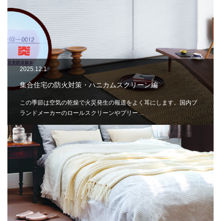
2025.12.1
集合住宅の防火対策・ハニカムスクリーン編
この季節は空気の乾燥で火災発生の報道をよく耳にします。国内ブ
ランドメーカーのロールスクリーンやプリー…