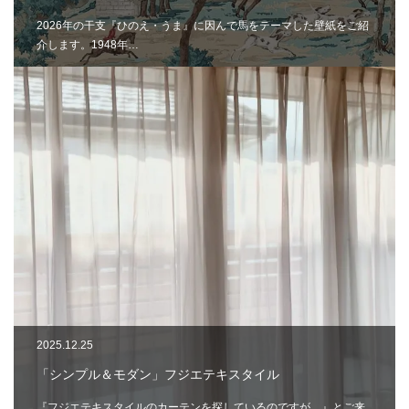
2026年の干支『ひのえ・うま』に因んで馬をテーマした壁紙をご紹
介します。1948年…
2025.12.25
「シンプル＆モダン」フジエテキスタイル
『フジエテキスタイルのカーテンを探しているのですが…』とご来