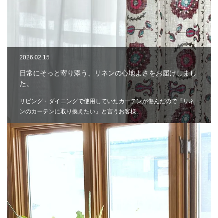
2026.02.15
日常にそっと寄り添う、リネンの心地よさをお届けしまし
た。
リビング・ダイニングで使用していたカーテンが傷んだので『リネ
ンのカーテンに取り換えたい』と言うお客様…