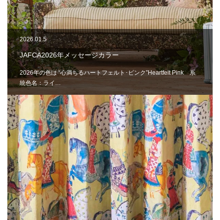
2026.01.5
JAFCA2026年メッセージカラー
2026年の色は “心満ちるハートフェルト･ピンク”Heartfelt Pink 系
統色名：ライ…