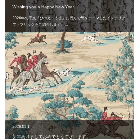
Wishing you a Happy New Year.
2026年の干支『ひのえ・うま』に因んで馬をテーマしたインテリア
ファブリックをご紹介します。…
2026.01.1
新年あけましておめでとうございます。