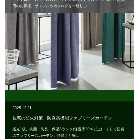
店のお客様。サンプルやカタログを一通りご…
2025.12.21
住宅の防火対策・防炎高機能ファブリーズカーテン
遮光1級、抗菌・防臭、保温Aランク(保温率20％以上)、そして防炎
のファブリーズカーテン。快適さと安…