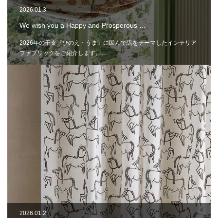
2026.01.3
We wish you a Happy and Prosperous …
2026年の干支『ひのえ・うま』に因んで馬をテーマしたインテリア
ファブリックをご紹介します。…
2026.01.2