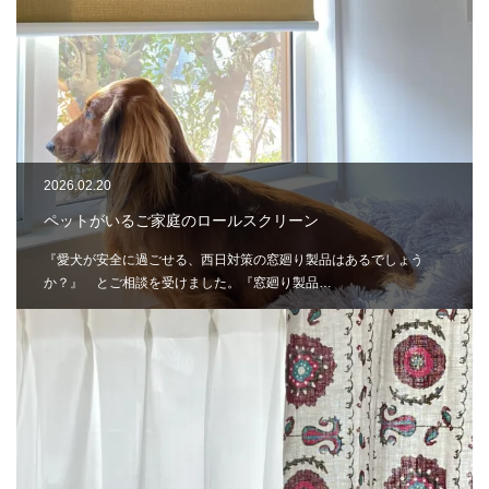
2026.02.20
ペットがいるご家庭のロールスクリーン
『愛犬が安全に過ごせる、西日対策の窓廻り製品はあるでしょう
か？』 とご相談を受けました。『窓廻り製品…