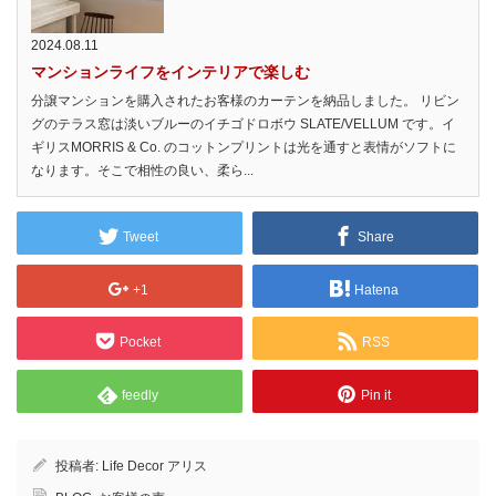
2024.08.11
マンションライフをインテリアで楽しむ
分譲マンションを購入されたお客様のカーテンを納品しました。 リビン
グのテラス窓は淡いブルーのイチゴドロボウ SLATE/VELLUM です。イ
ギリスMORRIS & Co. のコットンプリントは光を通すと表情がソフトに
なります。そこで相性の良い、柔ら...
Tweet
Share
+1
Hatena
Pocket
RSS
feedly
Pin it
投稿者:
Life Decor アリス