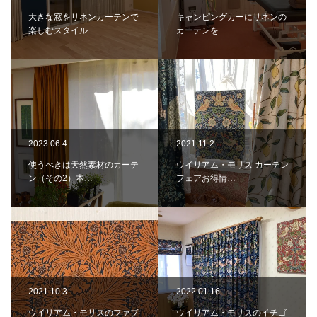
大きな窓をリネンカーテンで
キャンピングカーにリネンの
楽しむスタイル…
カーテンを
2023.06.4
2021.11.2
使うべきは天然素材のカーテ
ウイリアム・モリス カーテン
ン（その2）本…
フェアお得情…
2021.10.3
2022.01.16
ウイリアム・モリスのファブ
ウイリアム・モリスのイチゴ