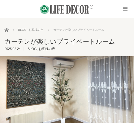
ホーム
BLOG
,
お客様の声
カーテンが楽しいプライベートルーム
カーテンが楽しいプライベートルーム
2025.02.24
BLOG
,
お客様の声