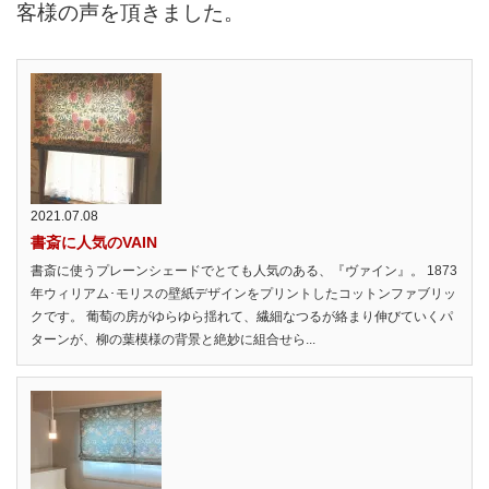
客様の声を頂きました。
2021.07.08
書斎に人気のVAIN
書斎に使うプレーンシェードでとても人気のある、『ヴァイン』。 1873
年ウィリアム･モリスの壁紙デザインをプリントしたコットンファブリッ
クです。 葡萄の房がゆらゆら揺れて、繊細なつるが絡まり伸びていくパ
ターンが、柳の葉模様の背景と絶妙に組合せら...