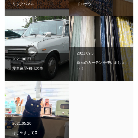
リックパネル
ドロボウ
2021.09.5
2021.06.27
綿麻のカーテンを使いましょ
愛車遍歴-初代の車
う！
2021.05.20
はじめまして❣