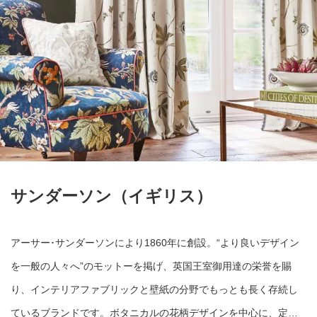
サンダーソン（イギリス）
アーサー･サンダーソンにより1860年に創設。“より良いデザイン
を一般の人々へ”のモットーを掲げ、英国王室御用達の栄誉を賜
り、インテリアファブリックと壁紙の分野でもっとも長く存続し
ているブランドです。ボタニカルの花柄デザインを中心に、定…