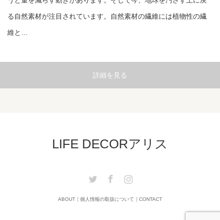
うと量を減らす動きがあります。そして今、地球を汚さず土に戻
る自然素材が注目されています。自然素材の繊維には植物性の繊
維と…
詳細を見る
LIFE DECORアリス
Twitter
Facebook
Instagram
ABOUT
個人情報の取扱について
CONTACT